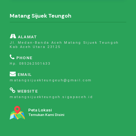
Matang Sijuek Teungoh
ALAMAT
Jl. Medan-Banda Aceh Matang Sijuek Teungoh
Kab Aceh Utara 23125
PHONE
Hp. 085262501633
EMAIL
matangsijuekteungeuh@gmail.com
WEBSITE
matangsijuekteungoh.sigapaceh.id
Peta Lokasi
Temukan Kami Disini